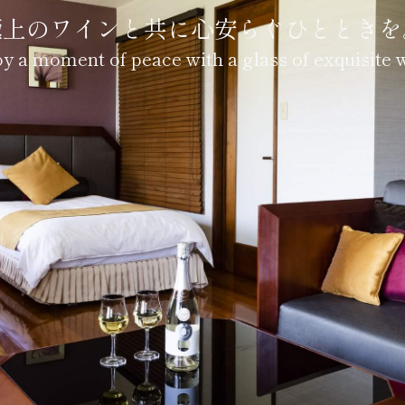
極上のワインと共に心安らぐひとときを
y a moment of peace with a glass of exquisite 