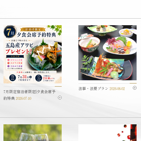
法事・法要プラン
2026-06-02
7月限定宿泊者限定|夕食会席予
約特典
2026-07-10