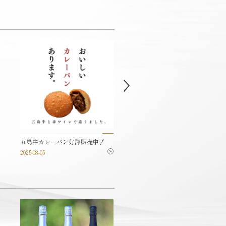
五島牛カレーパン好評販売中！
【予約制】五島ならではの和食
メニュー
2025-08-05
2024-06-28