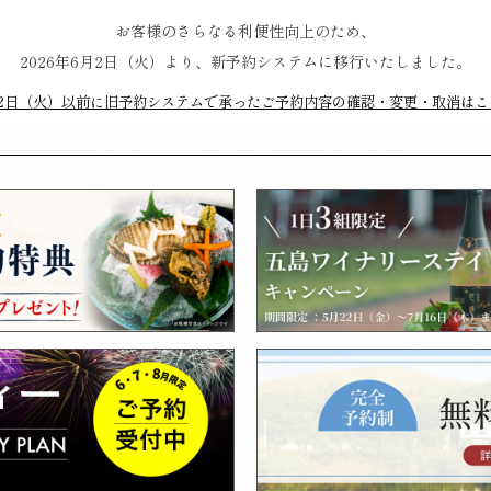
お客様のさらなる利便性向上のため、
2026年6月2日（火）より、新予約システムに移行いたしました。
月2日（火）以前に旧予約システムで承ったご予約内容の確認・変更・取消はこ