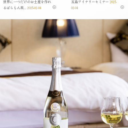
世界に一つだけのお土産を作れ
五島ワイナリーセミナー
2025-
るばらもん凧...
2025-02-04
02-04