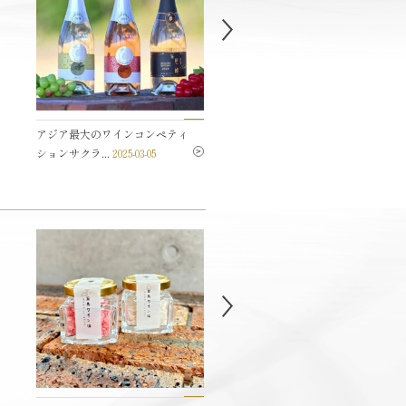
アジア最大のワインコンペティ
五島ワイナリーセミナー
2025-
ションサクラ...
2025-03-05
02-04