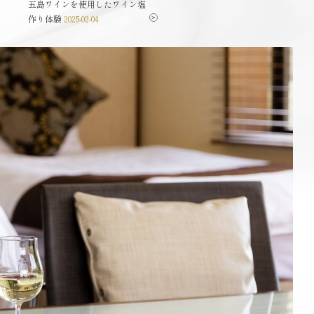
五島ワインを使用したワイン塩
世界に一つだけのお土産を作れ
作り体験
るばらもん凧...
2025-02-04
2025-02-04