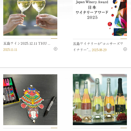
五島ワイン2025.12.11 THU ...
五島ワイナリーが“コニサーズワ
イナリー”...
2025-11-11
2025-08-29