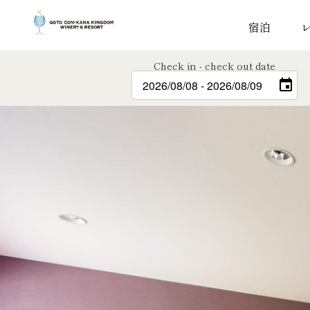
宿泊
Check in - check out date