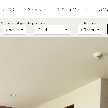
レストラン
ワイナリー
アクティビティー
お問
Number of guests per room
Rooms