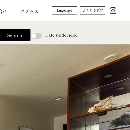
language
よくある質問
合せ
アクセス
Date undecided
Search