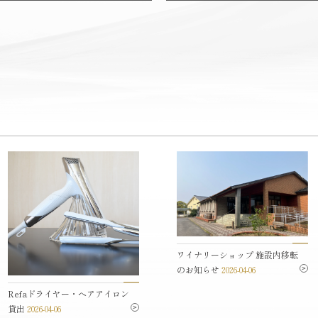
ワイナリーショップ 施設内移転
のお知らせ
2026-04-06
Refaドライヤー・ヘアアイロン
貸出
2026-04-06