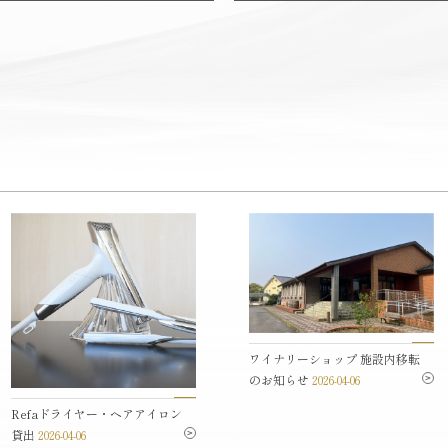
ワイナリーショップ 施設内移転
のお知らせ
2026-04-06
Refaドライヤー・ヘアアイロン
貸出
2026-04-06