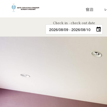
宿泊
Check in - check out date