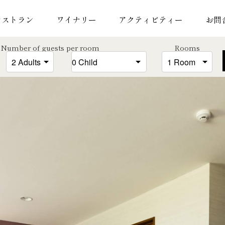
レストラン
ワイナリー
アクティビティー
お問
Number of guests per room
Rooms