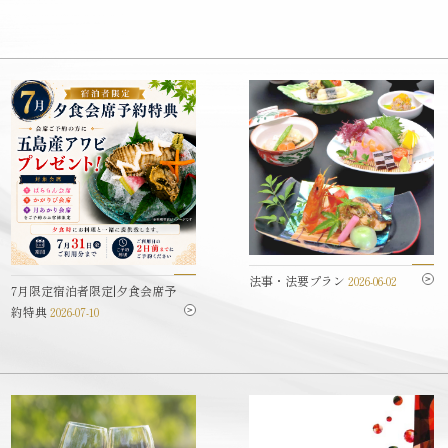
法事・法要プラン
2026-06-02
7月限定宿泊者限定|夕食会席予
約特典
2026-07-10