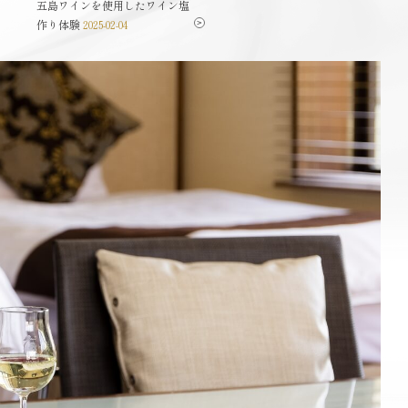
五島ワインを使用したワイン塩
世界に一つだけのお土産を作れ
作り体験
るばらもん凧...
2025-02-04
2025-02-04