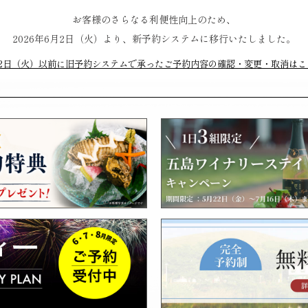
お客様のさらなる利便性向上のため、
2026年6月2日（火）より、新予約システムに移行いたしました。
月2日（火）以前に旧予約システムで承ったご予約内容の確認・変更・取消はこ