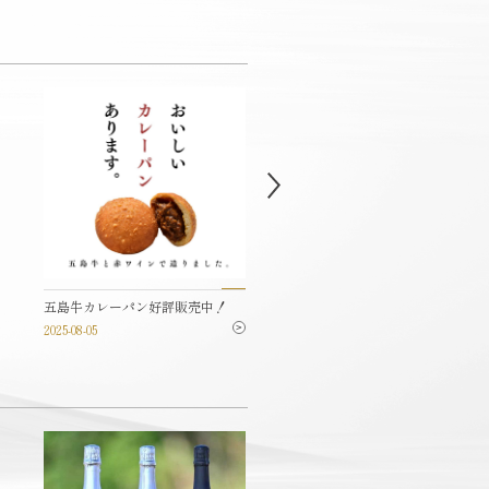
五島牛カレーパン好評販売中！
【予約制】五島ならではの和食
メニュー
2025-08-05
2024-06-28