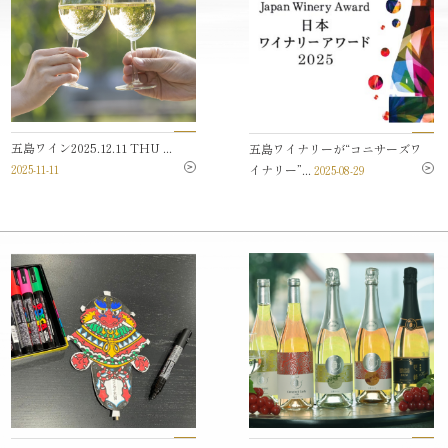
五島ワイン2025.12.11 THU ...
五島ワイナリーが“コニサーズワ
イナリー”...
2025-11-11
2025-08-29