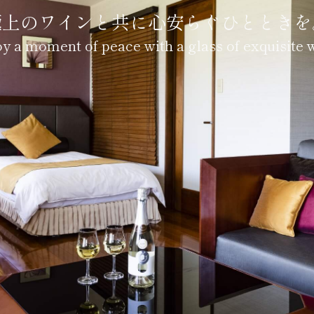
極上のワインと共に心安らぐひとときを
y a moment of peace with a glass of exquisite 