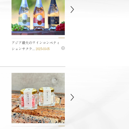
アジア最大のワインコンペティ
五島ワイナリーセミナー
2025-
ションサクラ...
2025-03-05
02-04