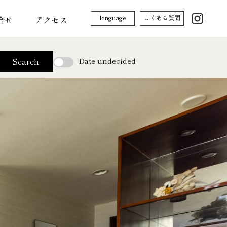
language
よくある質問
合せ
アクセス
Date undecided
Search