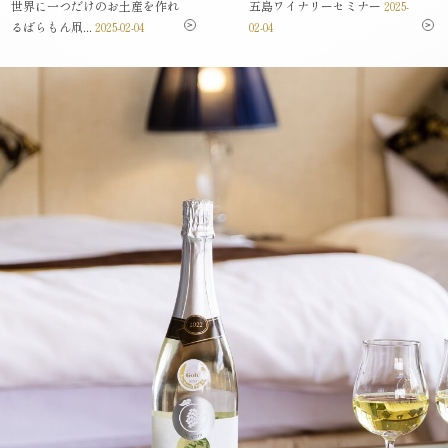
世界に一つだけのお土産を作れ
五島ワイナリーセミナー
2025-
るばらもん凧...
2025-02-04
02-04